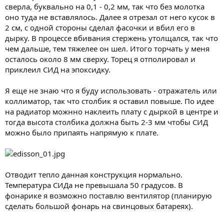
сверла, буквально на 0,1 - 0,2 мм, так что без молотка
оно туда не вставлялось. Далее я отрезал от него кусок в
2 см, с одной стороны сделал фасочки и вбил его в
дырку. В процессе вбивания стержень утолщался, так что
чем дальше, тем тяжелее он шел. Итого торчать у меня
осталось около 8 мм сверху. Торец я отполировал и
приклеил СИД на эпоксидку.
Я еще не знаю что я буду использовать - отражатель или
коллиматор, так что столбик я оставил повыше. По идее
на радиатор можнно наклеить плату с дыркой в центре и
тогда высота столбика должна быть 2-3 мм чтобы СИД
можно было припаять напрямую к плате.
Отводит тепло данная конструкция нормально.
Температура СИДа не превышала 50 градусов. В
фонарике я возможно поставлю вентилятор (планирую
сделать большой фонарь на свинцовых батареях).