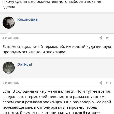
я хочу сделать но окончательного выбора я пока не
сделал.
Кошкодав
4 Июл 2007
#10
Есть же специальный термоклей, имеющий куда лучшую
проводимость нежели эпоксидка.
Darkcat
4 Июл 2007
#11
Есть. В холодильнике у меня валяется. Но и тут не все так
гладко - этот термоклей невозможно размазать тонкм
слоем как я размазал эпоксидку. Еще раз говорю - ее слой
исчезающе мал, я отполировал и выровнял торец
стержня. Я думал насчет припаять, но
для 5ти ватт