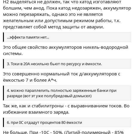
H2 выделяться не должен, так что катод изготавляют
болшим, чем анод. Пока катод недозаряжен, аккумулятор
можно перезаряжать, однако это не является
желательным или допустимым режимом работы, т.к.
представляет собой метод защиты от аварии.
...эффекта памяти нет...
Это общее свойство аккумуляторов никель-водородной
системы.
3. Токи в 20А несильно бьют по ресурсу и ёмкости.
Это совершенно нормальный ток д/аккумуляторов с
ёмкостью 7 и более А*ч.
4. можно параллелить полностью заряженные банки при
разряде (вот эт уже полубредовый домысел)
Так же, как и стабилитроны - с выравниванием токов. Во
избежание взаимного заряда.
6. при 0С отдадут процентов 80 ёмкости
Не больше. При -10С - 50%. (Литий-полимерный - 85%