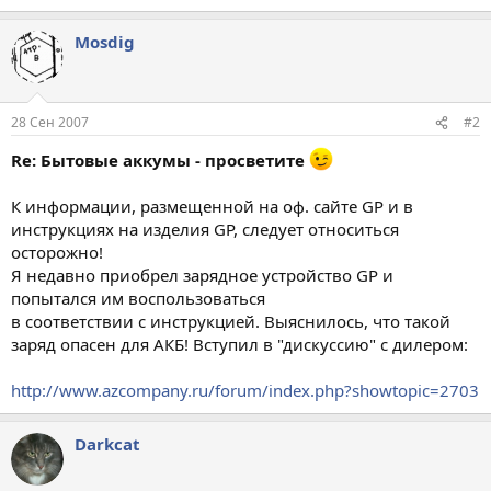
Mosdig
28 Сен 2007
#2
Re: Бытовые аккумы - просветите
К информации, размещенной на оф. сайте GP и в
инструкциях на изделия GP, следует относиться
осторожно!
Я недавно приобрел зарядное устройство GP и
попытался им воспользоваться
в соответствии с инструкцией. Выяснилось, что такой
заряд опасен для АКБ! Вступил в "дискуссию" с дилером:
http://www.azcompany.ru/forum/index.php?showtopic=2703
Darkcat