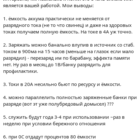
является вашей работой. Мои выводы:
1. ёмкость аккума практически не меняется от
разрядного тока (не то что свинец) и даже на здоровых
токах получаем полную ёмкость. На токе в 4А уж точно.
2. Заряжать можно банально влупив в источник со стаб.
током в 900ма на 15 часов (меньше на глазок если мало
разрядил) - перезаряд им по барабану, эффекта памяти
нет. Ну раз в месяц до 1В/банку разрядить для
профилактики.
3. Токи в 20А несильно бьют по ресурсу и ёмкости.
4. можно параллелить полностью заряженные банки при
разряде (вот эт уже полубредовый домысел) ???
5. служить будут года 3-4 при использовании ~раз в
неделю при условии бережного отношения
6. при 0С отдадут процентов 80 ёмкости