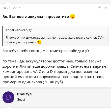
28 Сен 2007
#3
Re: Бытовые аккумы - просветите
angel написал(а):
Я тоже о них думал,думал...... но продолжаю юзать свинец 7 Ач
потому что привык
Застебу я тебя свинцом в теме про карбидки ;D
по теме - да, аккумуляторы достойные, только весьма
дорогие. Литий еще дороже правда. Сейчас есть вариант
комбинировать AA C или D формат для достижения
нужной емкости и напряжения - цена одного ватт-часа
примерно одинакова (30-40 руб).
Dhaitya
D
Guest