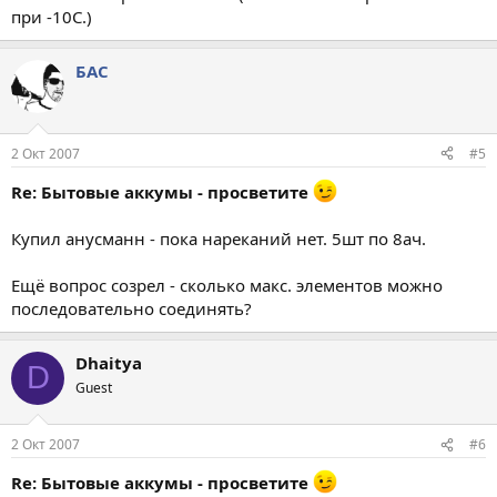
при -10С.)
БАС
2 Окт 2007
#5
Re: Бытовые аккумы - просветите
Купил анусманн - пока нареканий нет. 5шт по 8ач.
Ещё вопрос созрел - сколько макс. элементов можно
последовательно соединять?
Dhaitya
D
Guest
2 Окт 2007
#6
Re: Бытовые аккумы - просветите