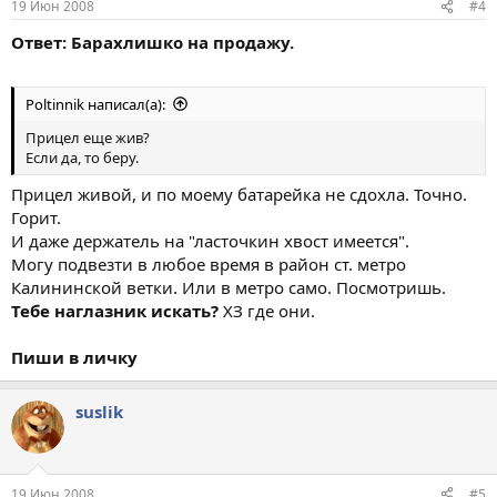
19 Июн 2008
#4
Ответ: Барахлишко на продажу.
Poltinnik написал(а):
Прицел еще жив?
Если да, то беру.
Прицел живой, и по моему батарейка не сдохла. Точно.
Горит.
И даже держатель на "ласточкин хвост имеется".
Могу подвезти в любое время в район ст. метро
Калининской ветки. Или в метро само. Посмотришь.
Тебе наглазник искать?
ХЗ где они.
Пиши в личку
suslik
19 Июн 2008
#5