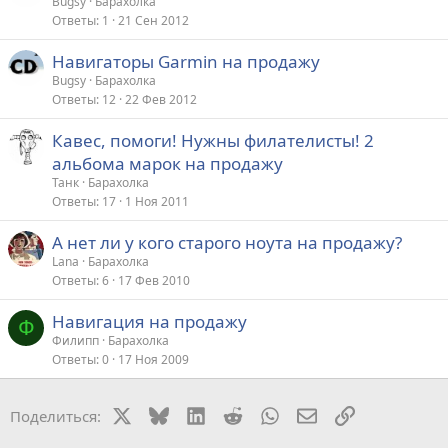
а
Bugsy
Барахолка
Ответы
1
21 Сен 2012
к
р
Навигаторы Garmin на продажу
Bugsy
Барахолка
т
Ответы
12
22 Фев 2012
а
Кавес, помоги! Нужны филателисты! 2
альбома марок на продажу
Танк
Барахолка
Ответы
17
1 Ноя 2011
А нет ли у кого старого ноута на продажу?
Lana
Барахолка
Ответы
6
17 Фев 2010
Навигация на продажу
Ф
Филипп
Барахолка
Ответы
0
17 Ноя 2009
X
Bluesky
LinkedIn
Reddit
WhatsApp
Электронная поч
Ссылка
Поделиться: