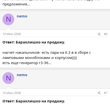
предложения...
nemo
N
19 Июн 2008
#6
Ответ: Барахлишко на продажу.
насчет накальников- есть пара на 6.3 в в сборе с
ламповыми моноблоками и корпусом))))
есть еще генератор г3-36...
nemo
N
19 Июн 2008
#7
Ответ: Барахлишко на продажу.