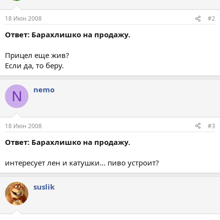
18 Июн 2008
#2
Ответ: Барахлишко на продажу.
Прицел еще жив?
Если да, то беру.
nemo
N
18 Июн 2008
#3
Ответ: Барахлишко на продажу.
интересует лен и катушки... пиво устроит?
suslik