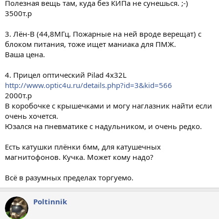
Полезная вещь там, куда без КИПа не сунешься. ;-)
3500т.р
3. Лён-В (44,8МГц. Пожарные на ней вроде верещат) с
блоком питания, тоже ищет маниака для ПМЖ.
Ваша цена.
4. Прицел оптический Pilad 4x32L
http://www.optic4u.ru/details.php?id=3&kid=566
2000т.р
В коробочке с крышечками и могу наглазник найти если
очень хочется.
Юзался на пневматике с надульником, и очень редко.
Есть катушки плёнки 6мм, для катушечных
магнитофонов. Кучка. Может кому надо?
Всё в разумных пределах торгуемо.
Poltinnik