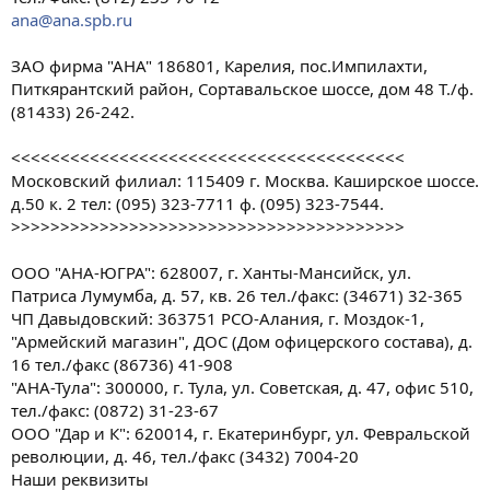
ana@ana.spb.ru
ЗАО фирма "АНА" 186801, Карелия, пос.Импилахти,
Питкярантский район, Сортавальское шоссе, дом 48 Т./ф.
(81433) 26-242.
<<<<<<<<<<<<<<<<<<<<<<<<<<<<<<<<<<<<<<<<
Московский филиал: 115409 г. Москва. Каширское шоссе.
д.50 к. 2 тел: (095) 323-7711 ф. (095) 323-7544.
>>>>>>>>>>>>>>>>>>>>>>>>>>>>>>>>>>>>>>>>
ООО "АНА-ЮГРА": 628007, г. Ханты-Мансийск, ул.
Патриса Лумумба, д. 57, кв. 26 тел./факс: (34671) 32-365
ЧП Давыдовский: 363751 РСО-Алания, г. Моздок-1,
"Армейский магазин", ДОС (Дом офицерского состава), д.
16 тел./факс (86736) 41-908
"АНА-Тула": 300000, г. Тула, ул. Советская, д. 47, офис 510,
тел./факс: (0872) 31-23-67
ООО "Дар и К": 620014, г. Екатеринбург, ул. Февральской
революции, д. 46, тел./факс (3432) 7004-20
Наши реквизиты