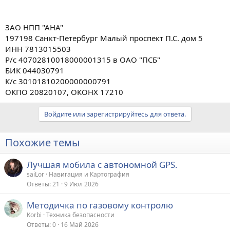
ЗАО НПП "АНА"
197198 Санкт-Петербург Малый проспект П.С. дом 5
ИНН 7813015503
Р/с 40702810018000001315 в ОАО "ПСБ"
БИК 044030791
К/с 30101810200000000791
ОКПО 20820107, ОКОНХ 17210
Войдите или зарегистрируйтесь для ответа.
Похожие темы
Лучшая мобила с автономной GPS.
saiLor
Навигация и Картография
Ответы
21
9 Июл 2026
Методичка по газовому контролю
Korbi
Техника безопасности
Ответы
0
16 Май 2026