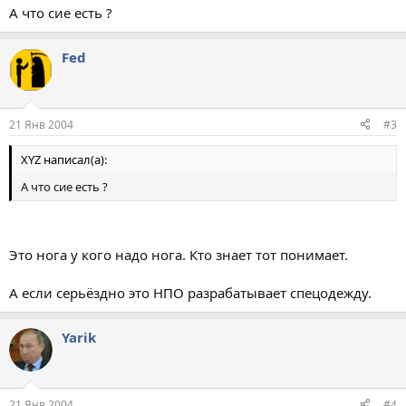
А что сие есть ?
Fed
21 Янв 2004
#3
XYZ написал(а):
А что сие есть ?
Это нога у кого надо нога. Кто знает тот понимает.
А если серьёздно это НПО разрабатывает спецодежду.
Yarik
21 Янв 2004
#4