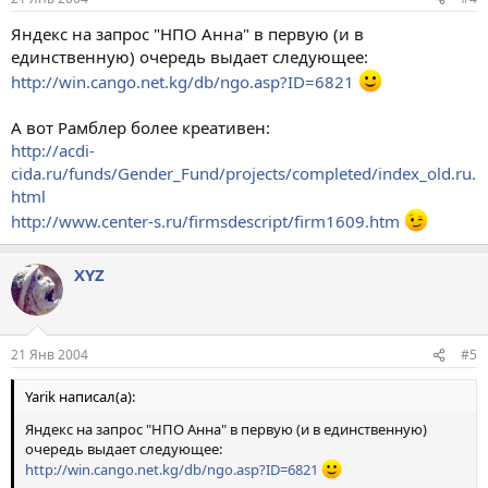
Яндекс на запрос "НПО Анна" в первую (и в
единственную) очередь выдает следующее:
http://win.cango.net.kg/db/ngo.asp?ID=6821
А вот Рамблер более креативен:
http://acdi-
cida.ru/funds/Gender_Fund/projects/completed/index_old.ru.
html
http://www.center-s.ru/firmsdescript/firm1609.htm
XYZ
21 Янв 2004
#5
Yarik написал(а):
Яндекс на запрос "НПО Анна" в первую (и в единственную)
очередь выдает следующее:
http://win.cango.net.kg/db/ngo.asp?ID=6821