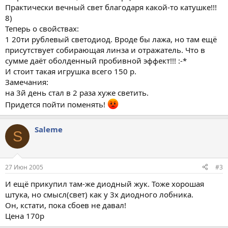
Практически вечный свет благодаря какой-то катушке!!!
8)
Теперь о свойствах:
1 20ти рублевый светодиод. Вроде бы лажа, но там ещё
присутствует собирающая линза и отражатель. Что в
сумме даёт оболденный пробивной эффект!!! :-*
И стоит такая игрушка всего 150 р.
Замечания:
на 3й день стал в 2 раза хуже светить.
Придется пойти поменять!
Saleme
S
27 Июн 2005
#3
И ещё прикупил там-же диодный жук. Тоже хорошая
штука, но смысл(свет) как у 3х диодного лобника.
Он, кстати, пока сбоев не давал!
Цена 170р