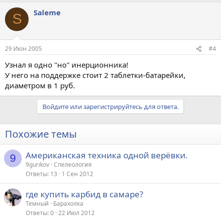
Saleme
S
29 Июн 2005
#4
Узнал я одно "но" инерционника!
У него на поддержке стоит 2 таблетки-батарейки,
диаметром в 1 руб.
Войдите или зарегистрируйтесь для ответа.
Похожие темы
Американская техника одной верёвки.
9
9gurikov
Спелеология
Ответы
13
1 Сен 2012
где купить карбид в самаре?
Темный
Барахолка
Ответы
0
22 Июл 2012