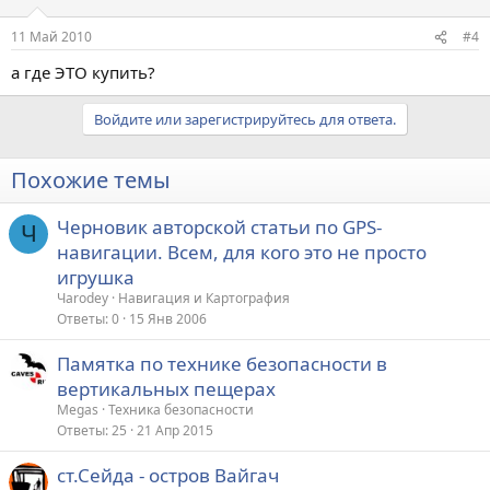
11 Май 2010
#4
а где ЭТО купить?
Войдите или зарегистрируйтесь для ответа.
Похожие темы
Черновик авторской статьи по GPS-
Ч
навигации. Всем, для кого это не просто
игрушка
Чarodey
Навигация и Картография
Ответы
0
15 Янв 2006
Памятка по технике безопасности в
вертикальных пещерах
Megas
Техника безопасности
Ответы
25
21 Апр 2015
ст.Сейда - остров Вайгач