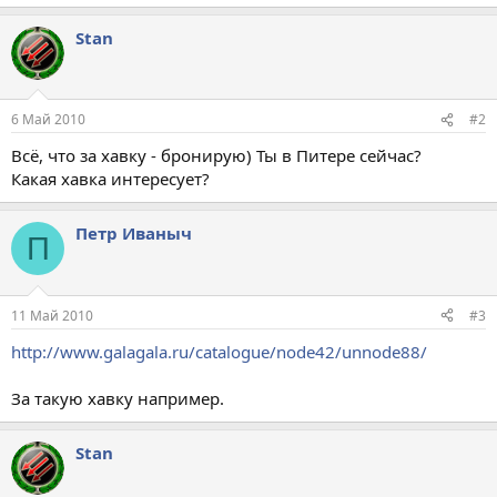
Stan
6 Май 2010
#2
Всё, что за хавку - бронирую) Ты в Питере сейчас?
Какая хавка интересует?
Петр Иваныч
П
11 Май 2010
#3
http://www.galagala.ru/catalogue/node42/unnode88/
За такую хавку например.
Stan