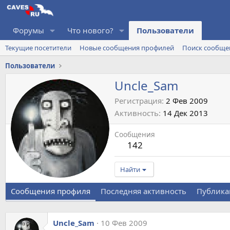
Форумы
Что нового?
Пользователи
Текущие посетители
Новые сообщения профилей
Поиск сообще
Пользователи
Uncle_Sam
Регистрация
2 Фев 2009
Активность
14 Дек 2013
Сообщения
142
Найти
Сообщения профиля
Последняя активность
Публика
Uncle_Sam
10 Фев 2009