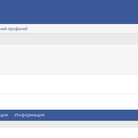
ний профилей
ции
Информация