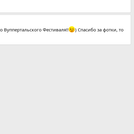
го Вуппертальского Фестиваля!!
) Спасибо за фотки, то