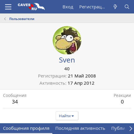
Вход
Регистрация
Пользователи
Sven
40
Регистрация
21 Май 2008
Активность
17 Апр 2012
Сообщения
Реакции
34
0
Найти
Сообщения профиля
Последняя активность
Публикац