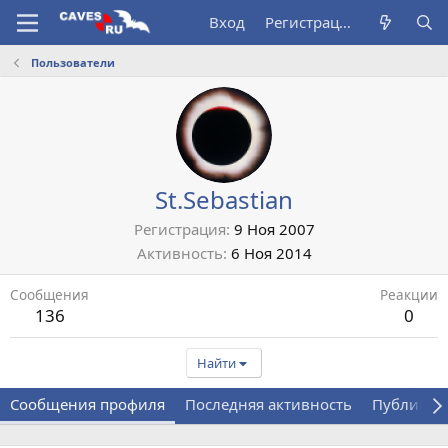
Вход
Регистрация
Пользователи
St.Sebastian
Регистрация
9 Ноя 2007
Активность
6 Ноя 2014
Сообщения
Реакции
136
0
Найти
Сообщения профиля
Последняя активность
Публикац