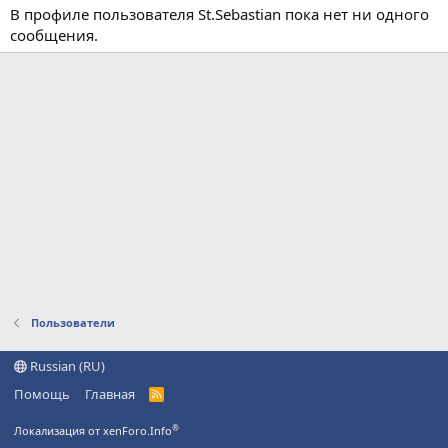
В профиле пользователя St.Sebastian пока нет ни одного
сообщения.
Пользователи
Russian (RU)
Помощь
Главная
R
S
S
®
Локализация от xenForo.Info