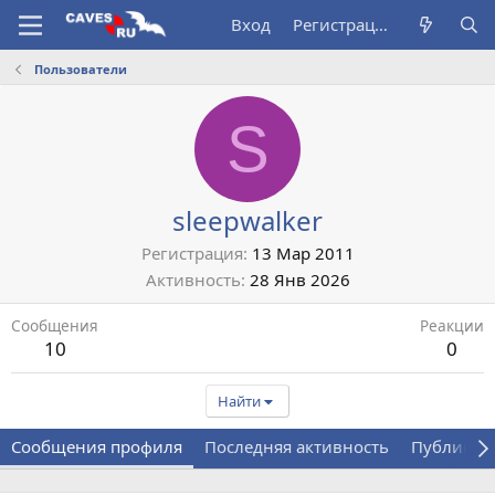
Вход
Регистрация
Пользователи
S
sleepwalker
Регистрация
13 Мар 2011
Активность
28 Янв 2026
Сообщения
Реакции
10
0
Найти
Сообщения профиля
Последняя активность
Публикац