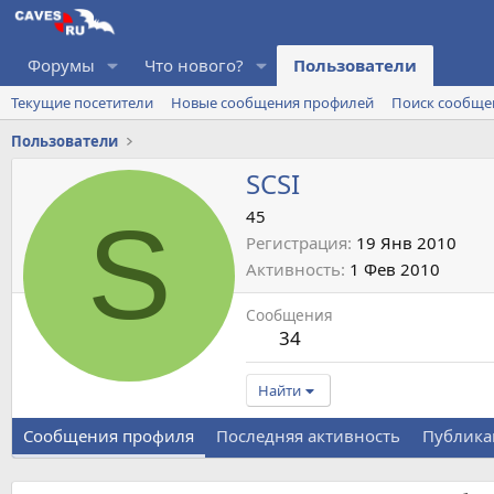
Форумы
Что нового?
Пользователи
Текущие посетители
Новые сообщения профилей
Поиск сообще
Пользователи
SCSI
S
45
Регистрация
19 Янв 2010
Активность
1 Фев 2010
Сообщения
34
Найти
Сообщения профиля
Последняя активность
Публика