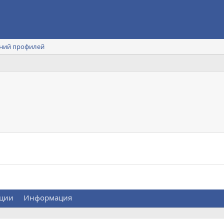
ний профилей
ции
Информация