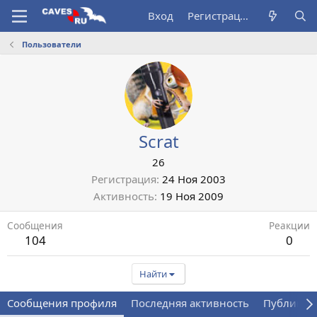
Вход
Регистрация
Пользователи
Scrat
26
Регистрация
24 Ноя 2003
Активность
19 Ноя 2009
Сообщения
Реакции
104
0
Найти
Сообщения профиля
Последняя активность
Публикац