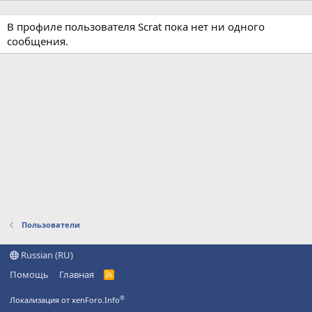
В профиле пользователя Scrat пока нет ни одного
сообщения.
Пользователи
Russian (RU)
Помощь
Главная
R
S
S
®
Локализация от xenForo.Info