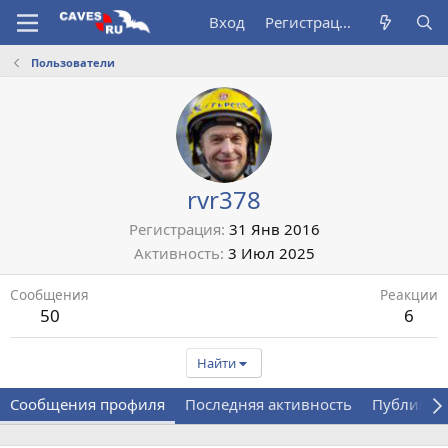
Вход
Регистрация
Пользователи
rvr378
Регистрация
31 Янв 2016
Активность
3 Июл 2025
Сообщения
Реакции
50
6
Найти
Сообщения профиля
Последняя активность
Публикац