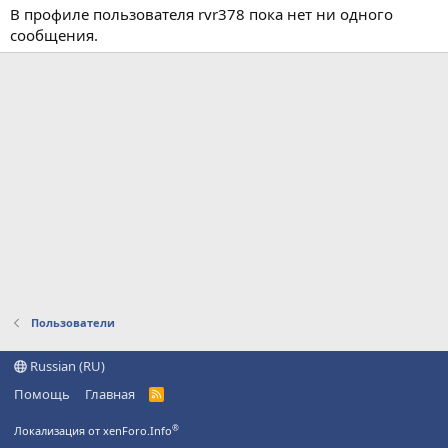
В профиле пользователя rvr378 пока нет ни одного
сообщения.
Пользователи
Russian (RU)
Помощь
Главная
R
S
S
®
Локализация от xenForo.Info