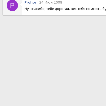
Prohor
24 Июн 2008
P
Ну, спасибо, тебе дорогая, век тебя помнить б