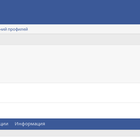
ний профилей
ции
Информация