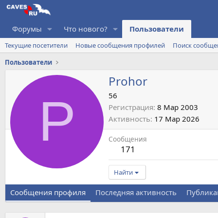
Форумы
Что нового?
Пользователи
Текущие посетители
Новые сообщения профилей
Поиск сообще
Пользователи
Prohor
P
56
Регистрация
8 Мар 2003
Активность
17 Мар 2026
Сообщения
171
Найти
Сообщения профиля
Последняя активность
Публика