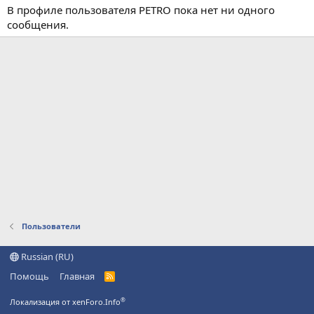
В профиле пользователя PETRO пока нет ни одного
сообщения.
Пользователи
Russian (RU)
Помощь
Главная
R
S
S
®
Локализация от xenForo.Info