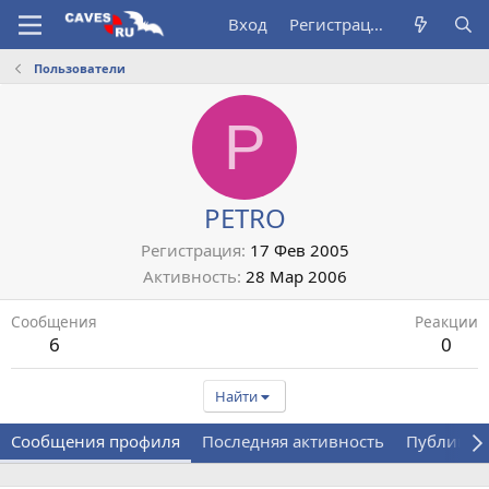
Вход
Регистрация
Пользователи
P
PETRO
Регистрация
17 Фев 2005
Активность
28 Мар 2006
Сообщения
Реакции
6
0
Найти
Сообщения профиля
Последняя активность
Публикац