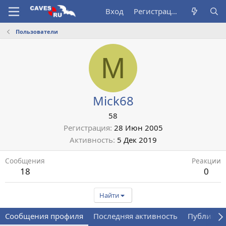
Вход
Регистрация
Пользователи
M
Mick68
58
Регистрация
28 Июн 2005
Активность
5 Дек 2019
Сообщения
Реакции
18
0
Найти
Сообщения профиля
Последняя активность
Публикац