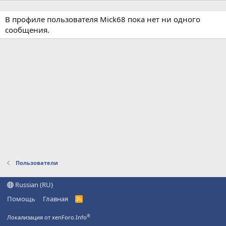
В профиле пользователя Mick68 пока нет ни одного
сообщения.
Пользователи
Russian (RU)
Помощь
Главная
R
S
S
®
Локализация от xenForo.Info