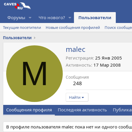
Форумы
Что нового?
Пользователи
Текущие посетители
Новые сообщения профилей
Поиск сообще
Пользователи
malec
M
Регистрация
25 Янв 2005
Активность
17 Мар 2008
Сообщения
248
Найти
Сообщения профиля
Последняя активность
Публика
В профиле пользователя malec пока нет ни одного сооб