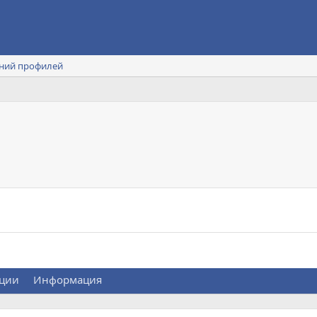
ний профилей
ции
Информация