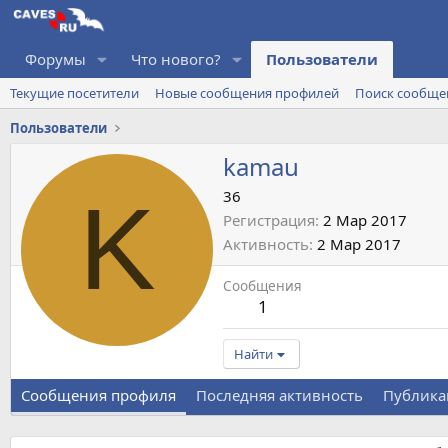
Форумы
Что нового?
Пользователи
Текущие посетители
Новые сообщения профилей
Поиск сообще
Пользователи
kamau
K
36
Регистрация
2 Мар 2017
Активность
2 Мар 2017
Сообщения
1
Найти
Сообщения профиля
Последняя активность
Публика