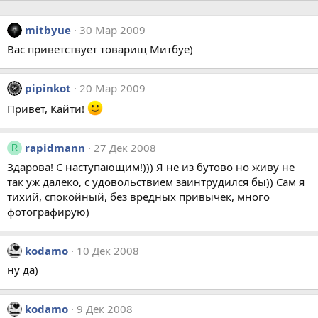
mitbyue
30 Мар 2009
Вас приветствует товарищ Митбуе)
pipinkot
20 Мар 2009
Привет, Кайти!
rapidmann
27 Дек 2008
R
Здарова! С наступающим!))) Я не из бутово но живу не
так уж далеко, с удовольствием заинтрудился бы)) Сам я
тихий, спокойный, без вредных привычек, много
фотографирую)
kodamo
10 Дек 2008
ну да)
kodamo
9 Дек 2008