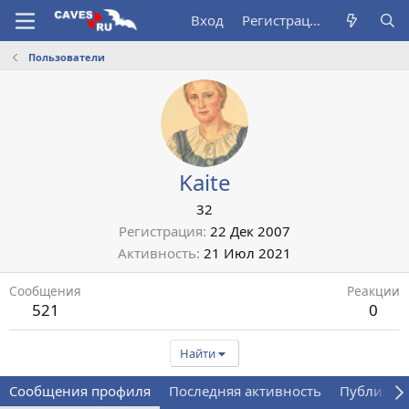
Вход
Регистрация
Пользователи
Kaite
32
Регистрация
22 Дек 2007
Активность
21 Июл 2021
Сообщения
Реакции
521
0
Найти
Сообщения профиля
Последняя активность
Публикац