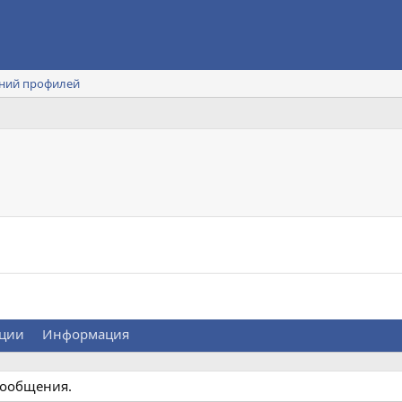
ний профилей
ции
Информация
сообщения.