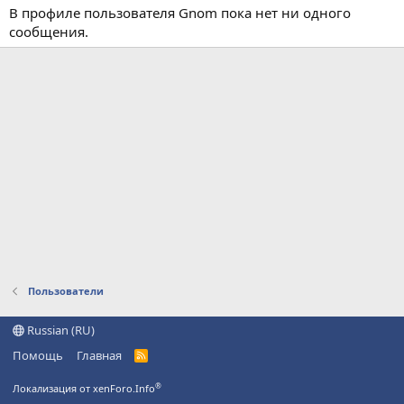
В профиле пользователя Gnom пока нет ни одного
сообщения.
Пользователи
Russian (RU)
Помощь
Главная
R
S
S
®
Локализация от xenForo.Info