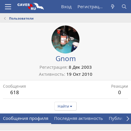
Вход
Регистрация
Пользователи
Gnom
Регистрация
8 Дек 2003
Активность
19 Окт 2010
Сообщения
Реакции
618
0
Найти
Сообщения профиля
Последняя активность
Публикац