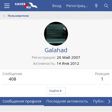
Вход
Регистрация
Пользователи
Galahad
Регистрация
26 Май 2007
Активность
14 Янв 2012
Сообщения
Реакции
408
1
Найти
Сообщения профиля
Последняя активность
Публикац