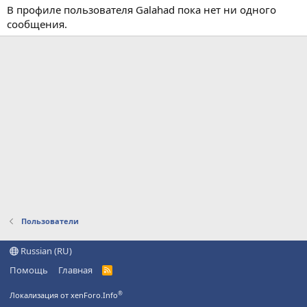
В профиле пользователя Galahad пока нет ни одного
сообщения.
Пользователи
Russian (RU)
Помощь
Главная
R
S
S
®
Локализация от xenForo.Info