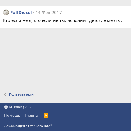
FullDiesel
14 Фев 2017
Кто если не я, кто если не ты, исполнит детские мечты.
Пользователи
Russian (RU)
Помощь
Главная
R
S
S
®
Локализация от xenForo.Info