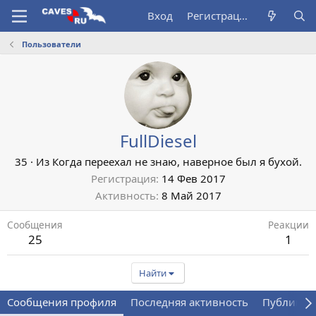
Вход
Регистрация
Пользователи
FullDiesel
35
·
Из
Когда переехал не знаю, наверное был я бухой.
Регистрация
14 Фев 2017
Активность
8 Май 2017
Сообщения
Реакции
25
1
Найти
Сообщения профиля
Последняя активность
Публикац