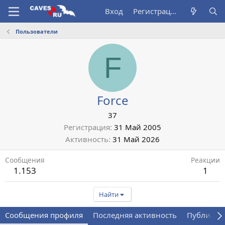
Вход
Регистрация
Пользователи
F
Force
37
Регистрация
31 Май 2005
Активность
31 Май 2026
Сообщения
Реакции
1.153
1
Найти
Сообщения профиля
Последняя активность
Публикац