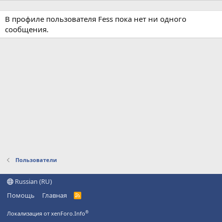
В профиле пользователя Fess пока нет ни одного
сообщения.
Пользователи
Russian (RU)
Помощь
Главная
R
S
S
®
Локализация от xenForo.Info