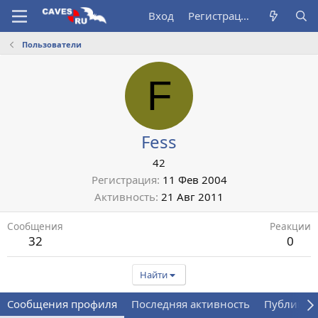
Вход
Регистрация
Пользователи
F
Fess
42
Регистрация
11 Фев 2004
Активность
21 Авг 2011
Сообщения
Реакции
32
0
Найти
Сообщения профиля
Последняя активность
Публикац