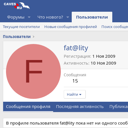
Форумы
Что нового?
Пользователи
Текущие посетители
Новые сообщения профилей
Поиск сообще
Пользователи
fat@lity
F
Регистрация
1 Ноя 2009
Активность
10 Ноя 2009
Сообщения
15
Найти
Сообщения профиля
Последняя активность
Публика
В профиле пользователя fat@lity пока нет ни одного соо