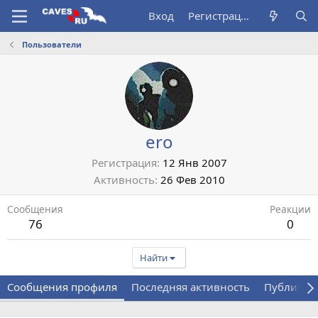
Вход
Регистрация
Пользователи
ero
Регистрация
12 Янв 2007
Активность
26 Фев 2010
Сообщения
Реакции
76
0
Найти
Сообщения профиля
Последняя активность
Публикац