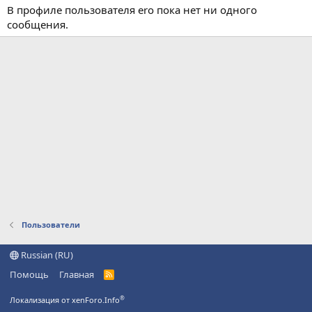
В профиле пользователя ero пока нет ни одного
сообщения.
Пользователи
Russian (RU)
Помощь
Главная
R
S
S
®
Локализация от xenForo.Info