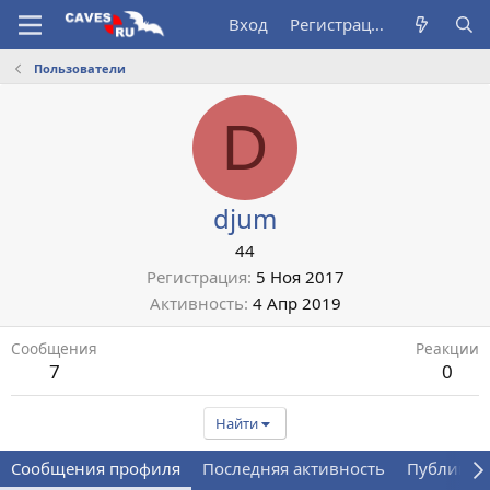
Вход
Регистрация
Пользователи
D
djum
44
Регистрация
5 Ноя 2017
Активность
4 Апр 2019
Сообщения
Реакции
7
0
Найти
Сообщения профиля
Последняя активность
Публикац