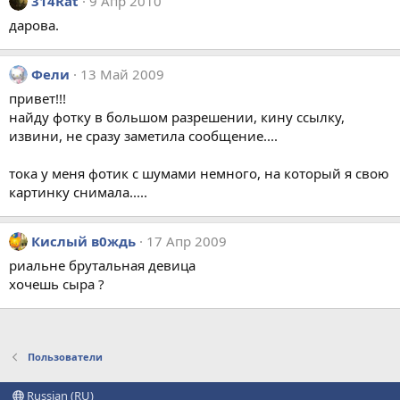
314Rat
9 Апр 2010
дарова.
Фели
13 Май 2009
привет!!!
найду фотку в большом разрешении, кину ссылку,
извини, не сразу заметила сообщение....
тока у меня фотик с шумами немного, на который я свою
картинку снимала.....
Кислый в0ждь
17 Апр 2009
риальне брутальная девица
хочешь сыра ?
Пользователи
Russian (RU)