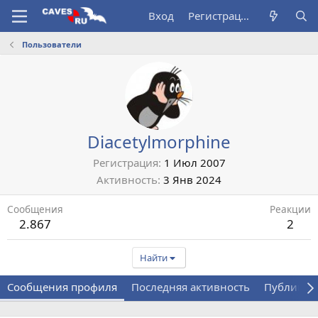
Вход
Регистрация
Пользователи
Diacetylmorphine
Регистрация
1 Июл 2007
Активность
3 Янв 2024
Сообщения
Реакции
2.867
2
Найти
Сообщения профиля
Последняя активность
Публикац