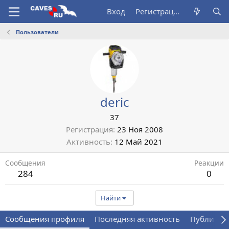
Вход
Регистрация
Пользователи
deric
37
Регистрация
23 Ноя 2008
Активность
12 Май 2021
Сообщения
Реакции
284
0
Найти
Сообщения профиля
Последняя активность
Публикац