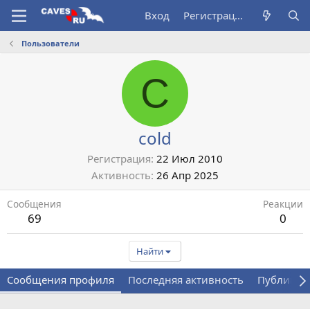
Вход
Регистрация
Пользователи
C
cold
Регистрация
22 Июл 2010
Активность
26 Апр 2025
Сообщения
Реакции
69
0
Найти
Сообщения профиля
Последняя активность
Публикац