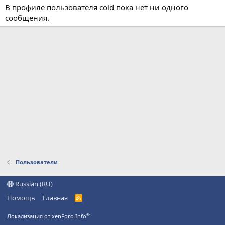
В профиле пользователя cold пока нет ни одного
сообщения.
Пользователи
Russian (RU)
Помощь
Главная
R
S
S
®
Локализация от xenForo.Info