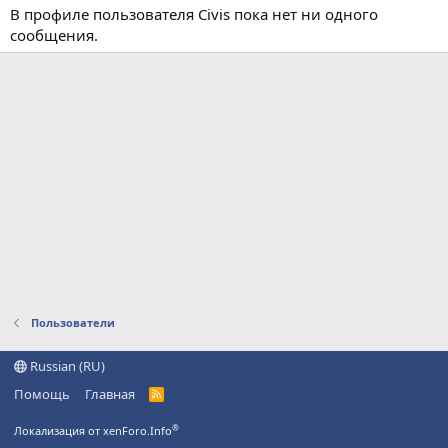
В профиле пользователя Civis пока нет ни одного
сообщения.
Пользователи
Russian (RU)
Помощь
Главная
R
S
S
®
Локализация от xenForo.Info