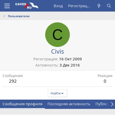
Вход
Регистрация
Пользователи
C
Civis
Регистрация
16 Окт 2009
Активность
3 Дек 2016
Сообщения
Реакции
292
0
Найти
Сообщения профиля
Последняя активность
Публикац