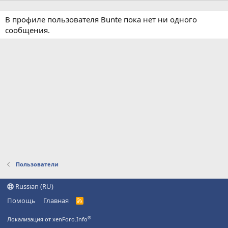
В профиле пользователя Bunte пока нет ни одного
сообщения.
Пользователи
Russian (RU)
Помощь
Главная
R
S
S
®
Локализация от xenForo.Info