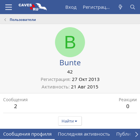
Вход
Регистрация
Пользователи
B
Bunte
42
Регистрация
27 Окт 2013
Активность
21 Авг 2015
Сообщения
Реакции
2
0
Найти
Сообщения профиля
Последняя активность
Публикац