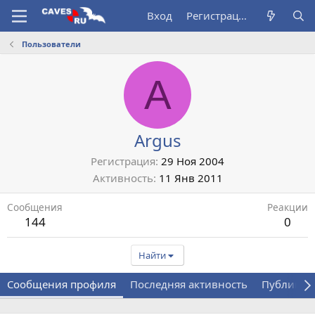
Вход
Регистрация
Пользователи
A
Argus
Регистрация
29 Ноя 2004
Активность
11 Янв 2011
Сообщения
Реакции
144
0
Найти
Сообщения профиля
Последняя активность
Публикац