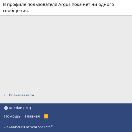
В профиле пользователя Argus пока нет ни одного
сообщения.
Пользователи
Russian (RU)
Помощь
Главная
R
S
S
®
Локализация от xenForo.Info