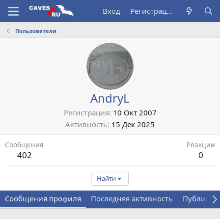
Вход
Регистрация
Пользователи
AndryL
Регистрация
10 Окт 2007
Активность
15 Дек 2025
Сообщения
Реакции
402
0
Найти
Сообщения профиля
Последняя активность
Публикац