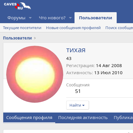
Форумы
Что нового?
Пользователи
Текущие посетители
Новые сообщения профилей
Поиск сообще
Пользователи
тихая
43
Регистрация
14 Авг 2008
Активность
13 Июл 2010
Сообщения
51
Найти
Сообщения профиля
Последняя активность
Публика