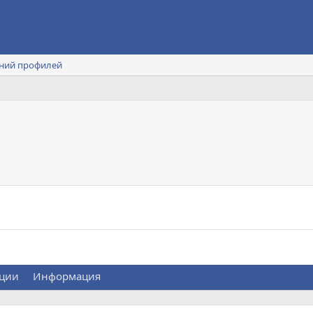
ний профилей
ции
Информация