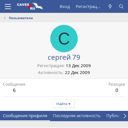
Вход
Регистрация
Пользователи
С
сергей 79
Регистрация
13 Дек 2009
Активность
22 Дек 2009
Сообщения
Реакции
6
0
Найти
Сообщения профиля
Последняя активность
Публикац