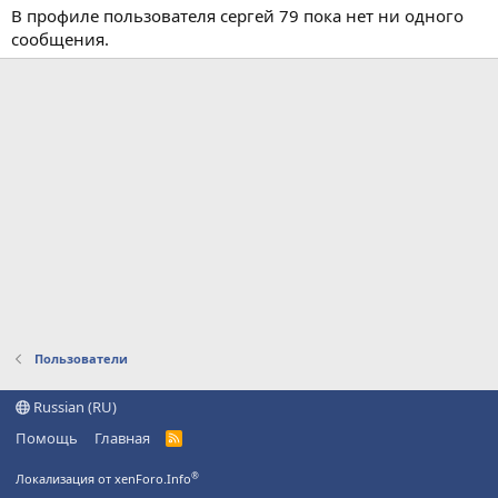
В профиле пользователя сергей 79 пока нет ни одного
сообщения.
Пользователи
Russian (RU)
Помощь
Главная
R
S
S
®
Локализация от xenForo.Info