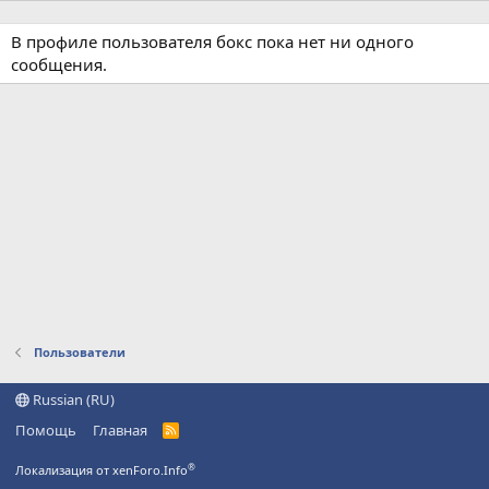
В профиле пользователя бокс пока нет ни одного
сообщения.
Пользователи
Russian (RU)
Помощь
Главная
R
S
S
®
Локализация от xenForo.Info