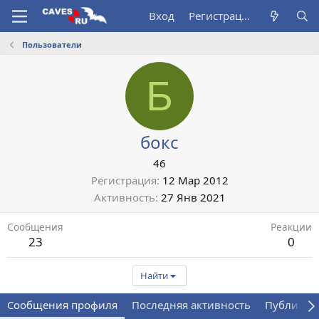
Вход
Регистрация
Пользователи
Б
бокс
46
Регистрация
12 Мар 2012
Активность
27 Янв 2021
Сообщения
Реакции
23
0
Найти
Сообщения профиля
Последняя активность
Публикац