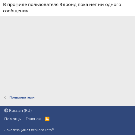
В профиле пользователя Элронд пока нет ни одного
сообщения.
Пользователи
Russian (RU)
Помощь
Главная
R
S
S
®
Локализация от xenForo.Info