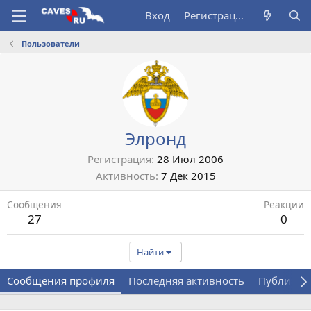
Вход
Регистрация
Пользователи
Элронд
Регистрация
28 Июл 2006
Активность
7 Дек 2015
Сообщения
Реакции
27
0
Найти
Сообщения профиля
Последняя активность
Публикац