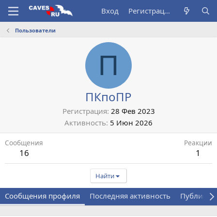
Вход
Регистрация
Пользователи
П
ПКпоПР
Регистрация
28 Фев 2023
Активность
5 Июн 2026
Сообщения
Реакции
16
1
Найти
Сообщения профиля
Последняя активность
Публикац