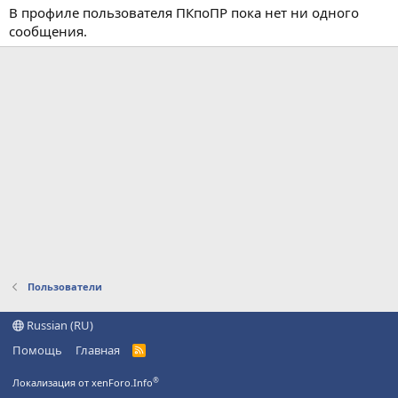
В профиле пользователя ПКпоПР пока нет ни одного
сообщения.
Пользователи
Russian (RU)
Помощь
Главная
R
S
S
®
Локализация от xenForo.Info