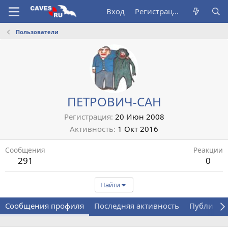
Вход
Регистрация
Пользователи
ПЕТРОВИЧ-САН
Регистрация
20 Июн 2008
Активность
1 Окт 2016
Сообщения
Реакции
291
0
Найти
Сообщения профиля
Последняя активность
Публикац