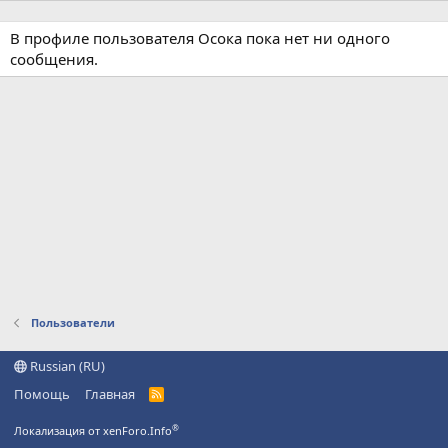
В профиле пользователя Осока пока нет ни одного
сообщения.
Пользователи
Russian (RU)
Помощь
Главная
R
S
S
®
Локализация от xenForo.Info