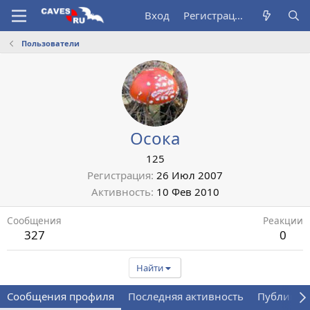
Вход
Регистрация
Пользователи
Осока
125
Регистрация
26 Июл 2007
Активность
10 Фев 2010
Сообщения
Реакции
327
0
Найти
Сообщения профиля
Последняя активность
Публикац