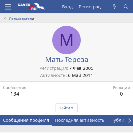
Вход
Регистрация
Пользователи
М
Мать Тереза
Регистрация
7 Фев 2005
Активность
6 Май 2011
Сообщения
Реакции
134
0
Найти
Сообщения профиля
Последняя активность
Публикац