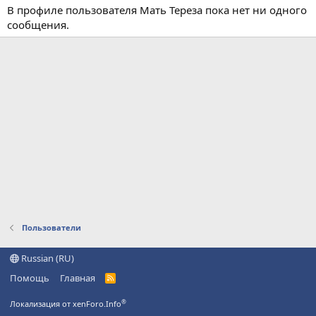
В профиле пользователя Мать Тереза пока нет ни одного
сообщения.
Пользователи
Russian (RU)
Помощь
Главная
R
S
S
®
Локализация от xenForo.Info