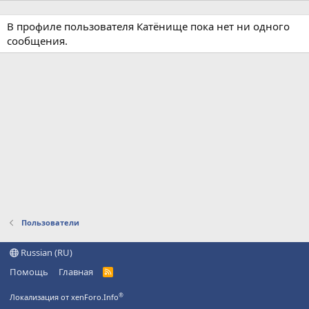
В профиле пользователя Катёнище пока нет ни одного
сообщения.
Пользователи
Russian (RU)
Помощь
Главная
R
S
S
®
Локализация от xenForo.Info