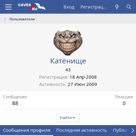
Вход
Регистрация
Пользователи
Катёнище
43
Регистрация
18 Апр 2008
Активность
27 Июн 2009
Сообщения
Реакции
88
0
Найти
Сообщения профиля
Последняя активность
Публикац