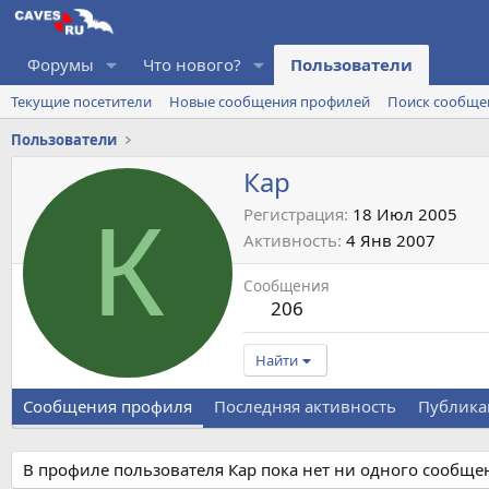
Форумы
Что нового?
Пользователи
Текущие посетители
Новые сообщения профилей
Поиск сообще
Пользователи
Кар
К
Регистрация
18 Июл 2005
Активность
4 Янв 2007
Сообщения
206
Найти
Сообщения профиля
Последняя активность
Публика
В профиле пользователя Кар пока нет ни одного сообще