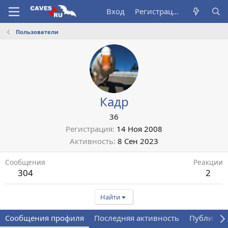
Вход
Регистрация
Пользователи
Кадр
36
Регистрация
14 Ноя 2008
Активность
8 Сен 2023
Сообщения
Реакции
304
2
Найти
Сообщения профиля
Последняя активность
Публикац