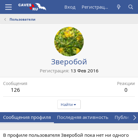
Вход
Регистрация
Пользователи
Зверобой
Регистрация
13 Фев 2016
Сообщения
Реакции
126
0
Найти
Сообщения профиля
Последняя активность
Публикац
В профиле пользователя Зверобой пока нет ни одного