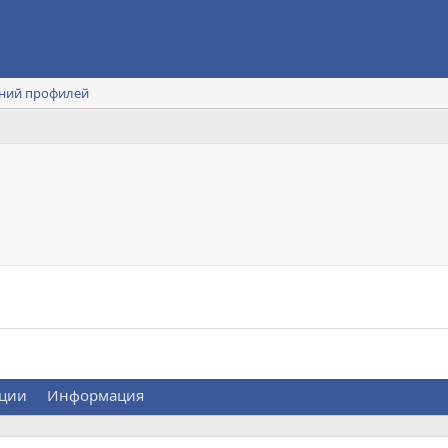
ний профилей
ции
Информация