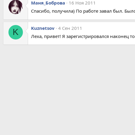
Маня_Боброва
16 Ноя 2011
Спасибо, получила) По работе завал был. Был
Kuznetsov
4 Сен 2011
K
Леха, привет! Я зарегистрировался наконец то