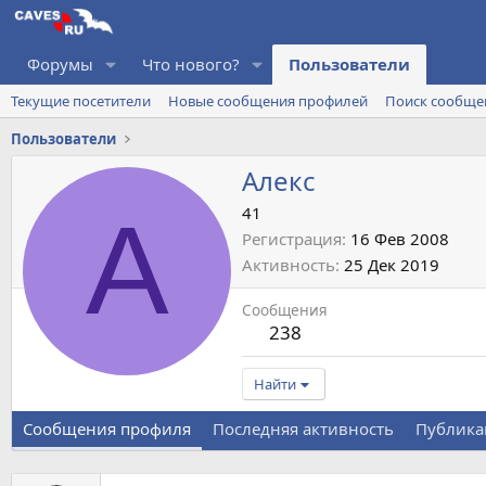
Форумы
Что нового?
Пользователи
Текущие посетители
Новые сообщения профилей
Поиск сообще
Пользователи
Алекс
А
41
Регистрация
16 Фев 2008
Активность
25 Дек 2019
Сообщения
238
Найти
Сообщения профиля
Последняя активность
Публика