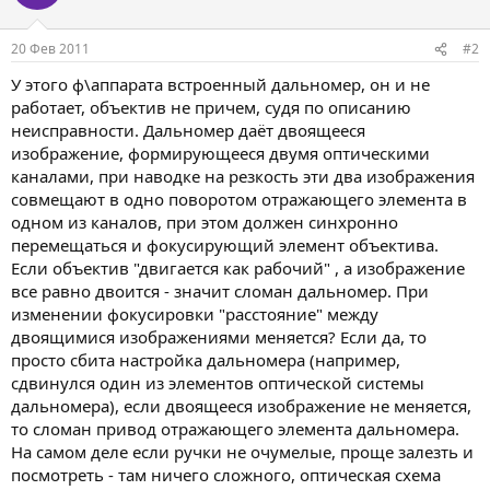
20 Фев 2011
#2
У этого ф\аппарата встроенный дальномер, он и не
работает, объектив не причем, судя по описанию
неисправности. Дальномер даёт двоящееся
изображение, формирующееся двумя оптическими
каналами, при наводке на резкость эти два изображения
совмещают в одно поворотом отражающего элемента в
одном из каналов, при этом должен синхронно
перемещаться и фокусирующий элемент объектива.
Если объектив "двигается как рабочий" , а изображение
все равно двоится - значит сломан дальномер. При
изменении фокусировки "расстояние" между
двоящимися изображениями меняется? Если да, то
просто сбита настройка дальномера (например,
сдвинулся один из элементов оптической системы
дальномера), если двоящееся изображение не меняется,
то сломан привод отражающего элемента дальномера.
На самом деле если ручки не очумелые, проще залезть и
посмотреть - там ничего сложного, оптическая схема