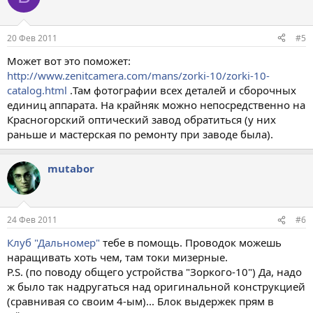
20 Фев 2011
#5
Может вот это поможет:
http://www.zenitcamera.com/mans/zorki-10/zorki-10-
catalog.html
.Там фотографии всех деталей и сборочных
единиц аппарата. На крайняк можно непосредственно на
Красногорский оптический завод обратиться (у них
раньше и мастерская по ремонту при заводе была).
mutabor
24 Фев 2011
#6
Клуб "Дальномер"
тебе в помощь. Проводок можешь
наращивать хоть чем, там токи мизерные.
P.S. (по поводу общего устройства "Зоркого-10") Да, надо
ж было так надругаться над оригинальной конструкцией
(сравнивая со своим 4-ым)... Блок выдержек прям в