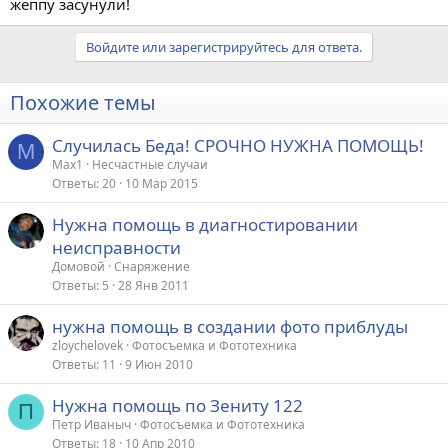
жёппу засунули!
Войдите или зарегистрируйтесь для ответа.
Похожие темы
Случилась Беда! СРОЧНО НУЖНА ПОМОЩЬ!
M
Max1
Несчастные случаи
Ответы
20
10 Мар 2015
Нужна помощь в диагностировании
неисправности
Домовой
Снаряжение
Ответы
5
28 Янв 2011
нужна помощь в создании фото приблуды
zloychelovek
Фотосъемка и Фототехника
Ответы
11
9 Июн 2010
Нужна помощь по Зениту 122
П
Петр Иваныч
Фотосъемка и Фототехника
Ответы
18
10 Апр 2010