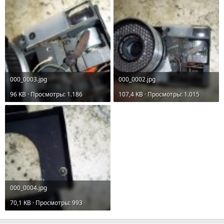
000_0003.jpg
000_0002.jpg
96 KB · Просмотры: 1.186
107,4 KB · Просмотры: 1.015
000_0004.jpg
70,1 KB · Просмотры: 993