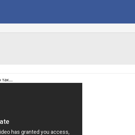
так...