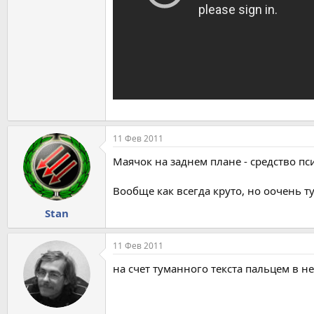
11 Фев 2011
Маячок на заднем плане - средство п
Вообще как всегда круто, но оочень 
Stan
11 Фев 2011
на счет туманного текста пальцем в не