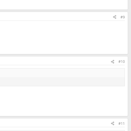
#9
#10
#11