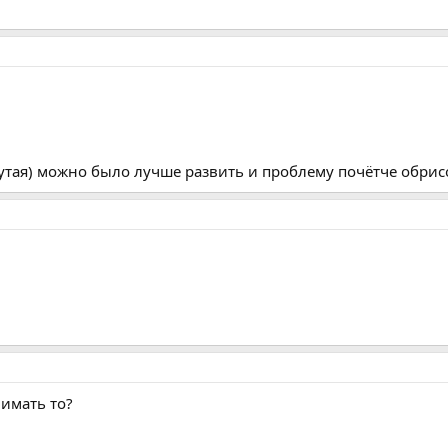
крутая) можно было лучше развить и проблему почётче обрис
нимать то?