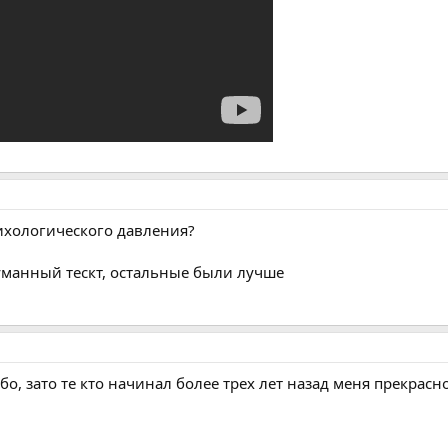
сихологического давления?
туманный тескт, остальные были лучше
бо, зато те кто начинал более трех лет назад меня прекрасн