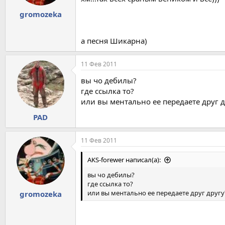
gromozeka
а песня Шикарна)
11 Фев 2011
вы чо дебилы?
где ссылка то?
или вы ментально ее передаете друг д
PAD
11 Фев 2011
AKS-forewer написал(а):
вы чо дебилы?
где ссылка то?
или вы ментально ее передаете друг другу
gromozeka